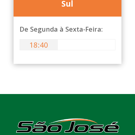
Sul
De Segunda à Sexta-Feira:
18:40