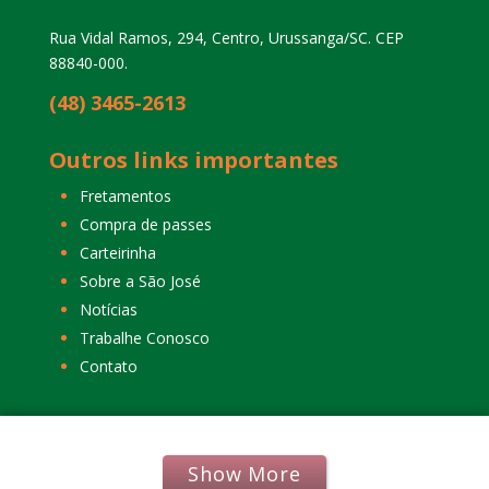
Rua Vidal Ramos, 294, Centro, Urussanga/SC. CEP
88840-000.
(48) 3465-2613
Outros links importantes
Fretamentos
Compra de passes
Carteirinha
Sobre a São José
Notícias
Trabalhe Conosco
Contato
Voltar ao Topo
Outras linhas
|
Show More