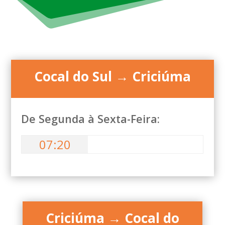
Cocal do Sul → Criciúma
De Segunda à Sexta-Feira:
07:20
Criciúma → Cocal do