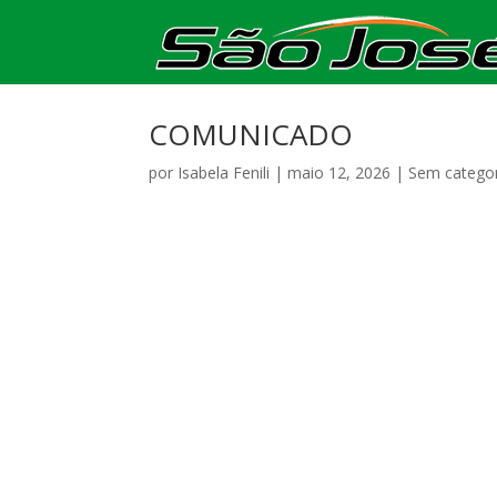
COMUNICADO
por
Isabela Fenili
|
maio 12, 2026
|
Sem categor